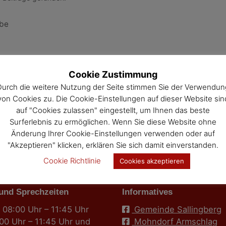
ebe
Cookie Zustimmung
Durch die weitere Nutzung der Seite stimmen Sie der Verwendun
von Cookies zu. Die Cookie-Einstellungen auf dieser Website sin
auf "Cookies zulassen" eingestellt, um Ihnen das beste
Surferlebnis zu ermöglichen. Wenn Sie diese Website ohne
Änderung Ihrer Cookie-Einstellungen verwenden oder auf
"Akzeptieren" klicken, erklären Sie sich damit einverstanden.
Cookie Richtlinie
Cookies akzeptieren
 und Sprechzeiten
Informatives
 08:00 Uhr – 11:45 Uhr
Gemeinde Sallingberg
:00 Uhr – 11:45 Uhr und
Mohndorf Armschlag