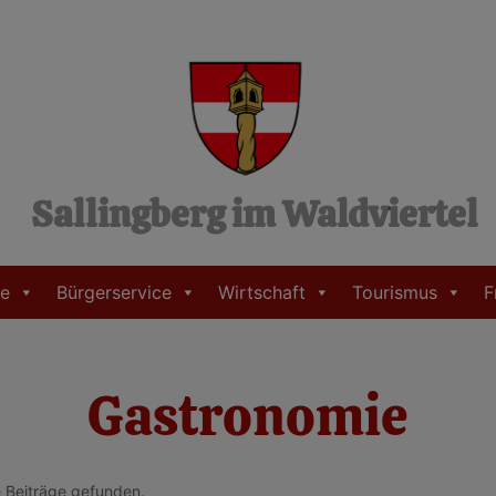
Sallingberg im Waldviertel
e
Bürgerservice
Wirtschaft
Tourismus
F
Gastronomie
 Beiträge gefunden.