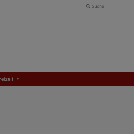
Suche
reizeit