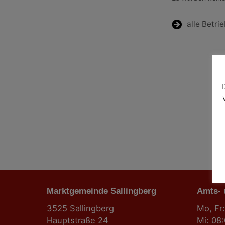
alle Betri
Marktgemeinde Sallingberg
Amts-
3525 Sallingberg
Mo, Fr:
Hauptstraße 24
Mi: 08