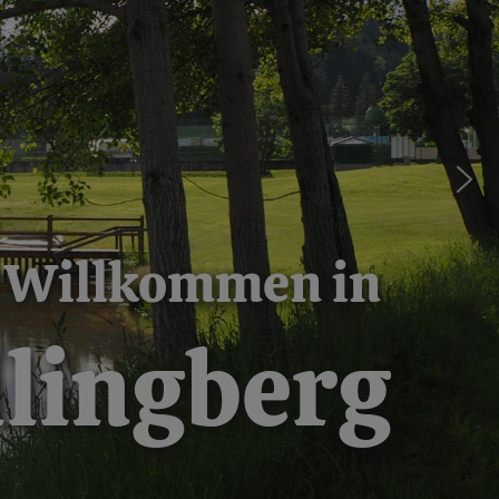
Willkommen in
llingberg