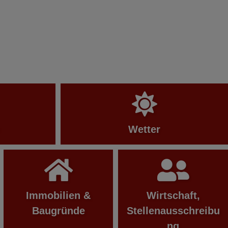
Wetter
Immobilien &
Wirtschaft,
Baugründe
Stellenausschreibu
ng