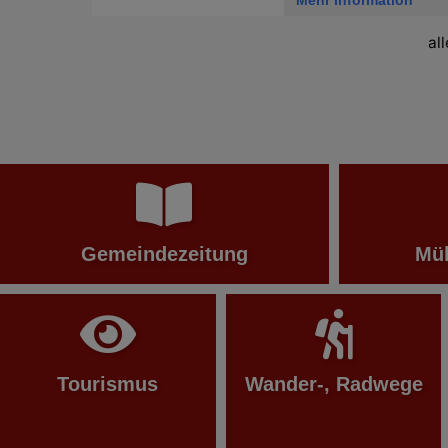
Mehr Information
al
Gemeindezeitung
Mül
Tourismus
Wander-, Radwege