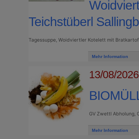
Woidviert
Teichstüberl Salling
Tagessuppe, Woidviertler Kotelett mit Bratkartoff
Mehr Information
13/08/2026,
BIOMÜL
GV Zwettl Abholung, 
Mehr Information