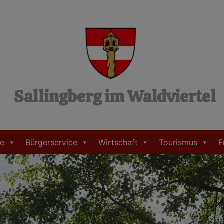
Sallingberg im Waldviertel
e
Bürgerservice
Wirtschaft
Tourismus
F