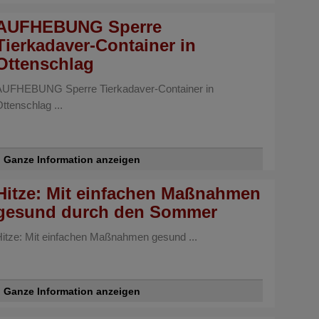
AUFHEBUNG Sperre
Tierkadaver-Container in
Ottenschlag
AUFHEBUNG Sperre Tierkadaver-Container in
ttenschlag ...
Ganze Information anzeigen
Hitze: Mit einfachen Maßnahmen
gesund durch den Sommer
Hitze: Mit einfachen Maßnahmen gesund ...
Ganze Information anzeigen