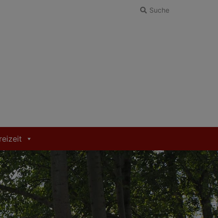
Suche
reizeit