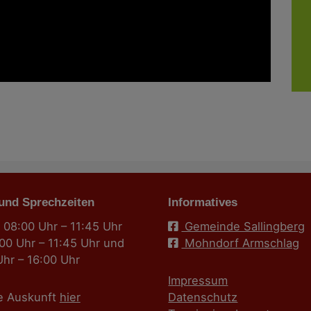
 und Sprechzeiten
Informatives
 08:00 Uhr – 11:45 Uhr
Gemeinde Sallingberg
:00 Uhr – 11:45 Uhr und
Mohndorf Armschlag
Uhr – 16:00 Uhr
Impressum
e Auskunft
hier
Datenschutz