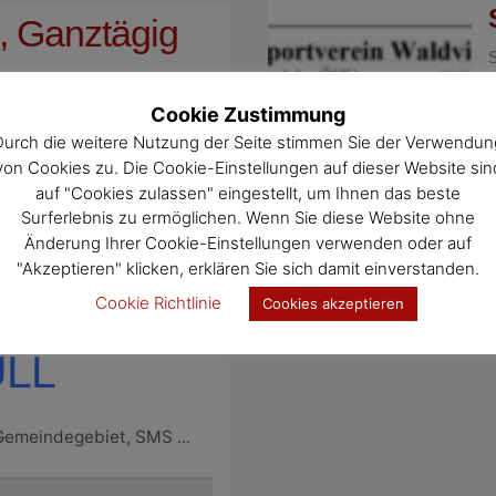
, Ganztägig
 SACK
Cookie Zustimmung
Durch die weitere Nutzung der Seite stimmen Sie der Verwendun
von Cookies zu. Die Cookie-Einstellungen auf dieser Website sin
Gemeindegebiet, SMS ...
auf "Cookies zulassen" eingestellt, um Ihnen das beste
Surferlebnis zu ermöglichen. Wenn Sie diese Website ohne
Änderung Ihrer Cookie-Einstellungen verwenden oder auf
"Akzeptieren" klicken, erklären Sie sich damit einverstanden.
 0:00 - 23:59
Cookie Richtlinie
Cookies akzeptieren
LL
Gemeindegebiet, SMS ...