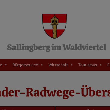
Sallingberg im Waldviertel
e
Bürgerservice
Wirtschaft
Tourismus
F
der-Radwege-Übers