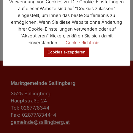
Verwendung von Cookies zu. Die Cookie-Einstellungen
auf dieser Website sind auf "Cookies zulassen"
eingestellt, um Ihnen das beste Surferlebnis zu
ermöglichen. Wenn Sie diese Website ohne Änderung
Ihrer Cookie-Einstellungen verwenden oder auf
"Akzeptieren" klicken, erklären Sie sich damit
einverstanden.
Cookie Richtlinie
Cookies akzeptieren
Marktgemeinde Sallingberg
3525 Sallingberg
Hauptstraße 24
Tel: 02877/8344
Fax: 02877/8344-4
gemeinde@sallingberg.at