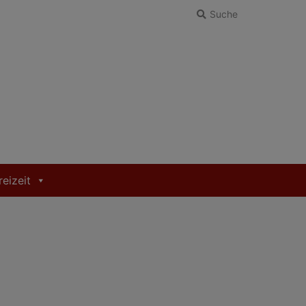
Suche
reizeit