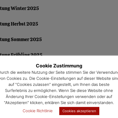
tung Winter 2025
tung Herbst 2025
itung Sommer 2025
tung Frühling 2025
Cookie Zustimmung
tung Winter 2024
Durch die weitere Nutzung der Seite stimmen Sie der Verwendun
von Cookies zu. Die Cookie-Einstellungen auf dieser Website sin
auf "Cookies zulassen" eingestellt, um Ihnen das beste
Surferlebnis zu ermöglichen. Wenn Sie diese Website ohne
Änderung Ihrer Cookie-Einstellungen verwenden oder auf
"Akzeptieren" klicken, erklären Sie sich damit einverstanden.
Cookie Richtlinie
Cookies akzeptieren