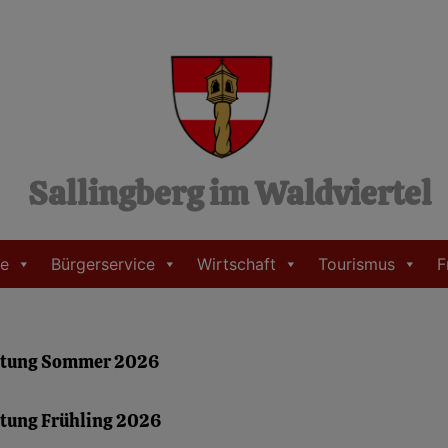
Sallingberg im Waldviertel
e
Bürgerservice
Wirtschaft
Tourismus
F
itung Sommer 2026
tung Frühling 2026