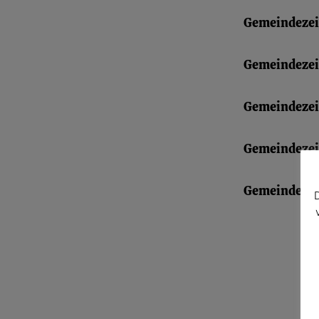
Gemeindezei
Gemeindezei
Gemeindeze
Gemeindezei
Gemeindezei