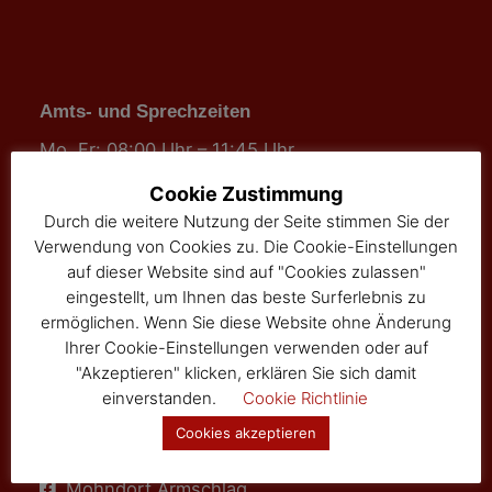
Amts- und Sprechzeiten
Mo, Fr: 08:00 Uhr – 11:45 Uhr
Mi: 08:00 Uhr – 11:45 Uhr und
Cookie Zustimmung
13:00 Uhr – 16:00 Uhr
Durch die weitere Nutzung der Seite stimmen Sie der
Verwendung von Cookies zu. Die Cookie-Einstellungen
Genaue Auskunft
hier
auf dieser Website sind auf "Cookies zulassen"
eingestellt, um Ihnen das beste Surferlebnis zu
ermöglichen. Wenn Sie diese Website ohne Änderung
Ihrer Cookie-Einstellungen verwenden oder auf
"Akzeptieren" klicken, erklären Sie sich damit
einverstanden.
Cookie Richtlinie
Informatives
Cookies akzeptieren
Gemeinde Sallingberg
Mohndorf Armschlag