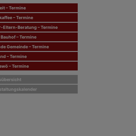
it – Termine
kaffee – Termine
r-Eltern-Beratung – Termine
 Bauhof – Termine
de Gemeinde – Termine
and – Termine
wö – Termine
sübersicht
staltungskalender