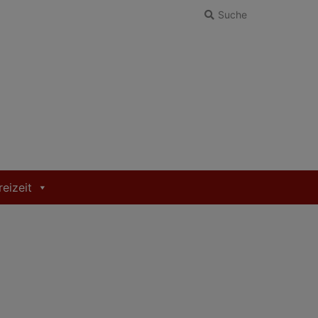
Suche
reizeit