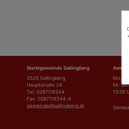
Marktgemeinde Sallingberg
Amts-
3525 Sallingberg
Mo, Fr:
Hauptstraße 24
Mi: 08
Tel: 02877/8344
13:00 
Fax: 02877/8344-4
gemeinde@sallingberg.at
Genau