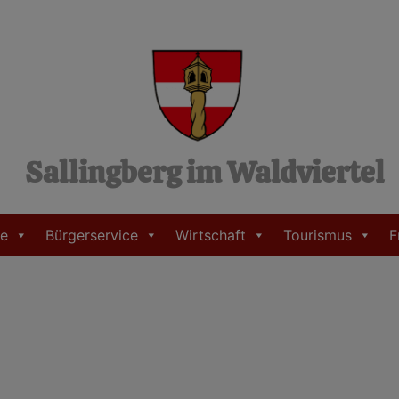
Sallingberg im Waldviertel
e
Bürgerservice
Wirtschaft
Tourismus
F