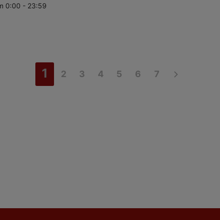
m 0:00 - 23:59
1
2
3
4
5
6
7