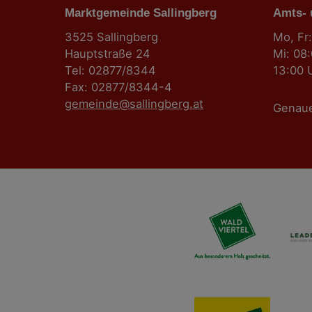
Marktgemeinde Sallingberg
Amts-
3525 Sallingberg
Mo, Fr:
Hauptstraße 24
Mi: 08
Tel: 02877/8344
13:00 
Fax: 02877/8344-4
gemeinde@sallingberg.at
Genau