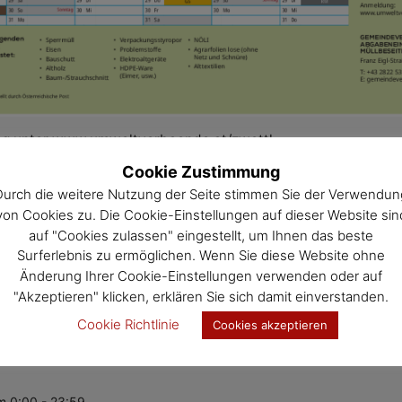
ng unter www.umweltverbaende.at/zwettl
Cookie Zustimmung
Durch die weitere Nutzung der Seite stimmen Sie der Verwendun
e Termine
von Cookies zu. Die Cookie-Einstellungen auf dieser Website sin
auf "Cookies zulassen" eingestellt, um Ihnen das beste
Surferlebnis zu ermöglichen. Wenn Sie diese Website ohne
mation auf die schwarze Schrift beim jeweiligen Termin klicke
Änderung Ihrer Cookie-Einstellungen verwenden oder auf
"Akzeptieren" klicken, erklären Sie sich damit einverstanden.
Cookie Richtlinie
Cookies akzeptieren
m 0:00 - 23:59