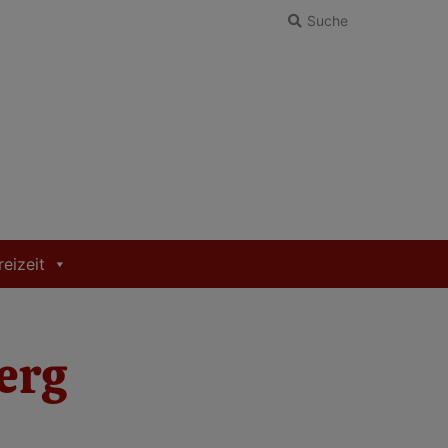
Suche
reizeit
erg