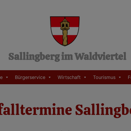
Sallingberg im Waldviertel
e
Bürgerservice
Wirtschaft
Tourismus
F
falltermine Sallingb