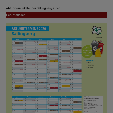
Sodbrennen Erkältungsmedizin
Abfuhrterminkalender Sallingberg 2026
Herunterladen