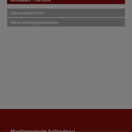
Jahresübersicht
Veranstaltungskalender
Marktgemeinde Sallingberg