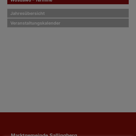
Jahresübersicht
Veranstaltungskalender
Marktgemeinde Sallingberg