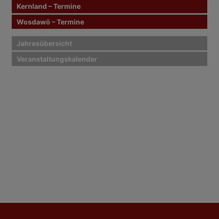
Kernland – Termine
Wosdawö – Termine
Jahresübersicht
Veranstaltungskalender