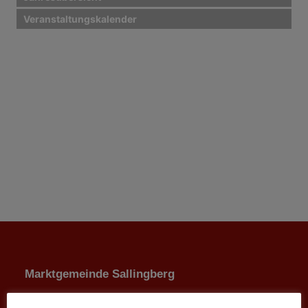
Veranstaltungskalender
Marktgemeinde Sallingberg
3525 Sallingberg