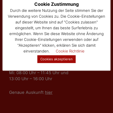
Hauptstraße 24
Cookie Zustimmung
Tel: 02877/8344
Durch die weitere Nutzung der Seite stimmen Sie der
Fax: 02877/8344-4
Verwendung von Cookies zu. Die Cookie-Einstellungen
gemeinde@sallingberg.at
auf dieser Website sind auf "Cookies zulassen"
eingestellt, um Ihnen das beste Surferlebnis zu
ermöglichen. Wenn Sie diese Website ohne Änderung
Ihrer Cookie-Einstellungen verwenden oder auf
"Akzeptieren" klicken, erklären Sie sich damit
einverstanden.
Cookie Richtlinie
Amts- und Sprechzeiten
Cookies akzeptieren
Mo, Fr: 08:00 Uhr – 11:45 Uhr
Mi: 08:00 Uhr – 11:45 Uhr und
13:00 Uhr – 16:00 Uhr
Genaue Auskunft
hier