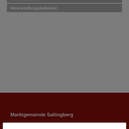
Veranstaltungskalender
Marktgemeinde Sallingberg
3525 Sallingberg