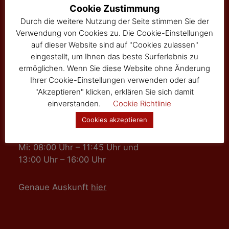
Hauptstraße 24
Cookie Zustimmung
Tel: 02877/8344
Durch die weitere Nutzung der Seite stimmen Sie der
Fax: 02877/8344-4
Verwendung von Cookies zu. Die Cookie-Einstellungen
gemeinde@sallingberg.at
auf dieser Website sind auf "Cookies zulassen"
eingestellt, um Ihnen das beste Surferlebnis zu
ermöglichen. Wenn Sie diese Website ohne Änderung
Ihrer Cookie-Einstellungen verwenden oder auf
"Akzeptieren" klicken, erklären Sie sich damit
einverstanden.
Cookie Richtlinie
Amts- und Sprechzeiten
Cookies akzeptieren
Mo, Fr: 08:00 Uhr – 11:45 Uhr
Mi: 08:00 Uhr – 11:45 Uhr und
13:00 Uhr – 16:00 Uhr
Genaue Auskunft
hier