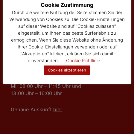
Hauptstraße 24
Cookie Zustimmung
Tel: 02877/8344
Durch die weitere Nutzung der Seite stimmen Sie der
Fax: 02877/8344-4
Verwendung von Cookies zu. Die Cookie-Einstellungen
gemeinde@sallingberg.at
auf dieser Website sind auf "Cookies zulassen"
eingestellt, um Ihnen das beste Surferlebnis zu
ermöglichen. Wenn Sie diese Website ohne Änderung
Ihrer Cookie-Einstellungen verwenden oder auf
"Akzeptieren" klicken, erklären Sie sich damit
einverstanden.
Cookie Richtlinie
Amts- und Sprechzeiten
Cookies akzeptieren
Mo, Fr: 08:00 Uhr – 11:45 Uhr
Mi: 08:00 Uhr – 11:45 Uhr und
13:00 Uhr – 16:00 Uhr
Genaue Auskunft
hier