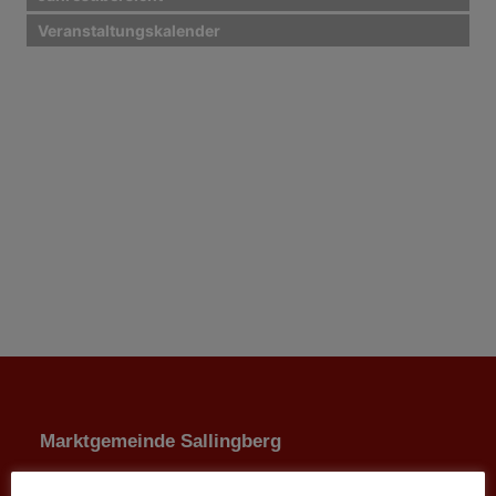
Veranstaltungskalender
Marktgemeinde Sallingberg
3525 Sallingberg