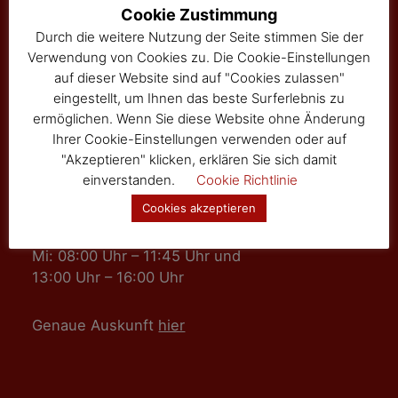
Hauptstraße 24
Cookie Zustimmung
Tel: 02877/8344
Durch die weitere Nutzung der Seite stimmen Sie der
Fax: 02877/8344-4
Verwendung von Cookies zu. Die Cookie-Einstellungen
gemeinde@sallingberg.at
auf dieser Website sind auf "Cookies zulassen"
eingestellt, um Ihnen das beste Surferlebnis zu
ermöglichen. Wenn Sie diese Website ohne Änderung
Ihrer Cookie-Einstellungen verwenden oder auf
"Akzeptieren" klicken, erklären Sie sich damit
einverstanden.
Cookie Richtlinie
Amts- und Sprechzeiten
Cookies akzeptieren
Mo, Fr: 08:00 Uhr – 11:45 Uhr
Mi: 08:00 Uhr – 11:45 Uhr und
13:00 Uhr – 16:00 Uhr
Genaue Auskunft
hier