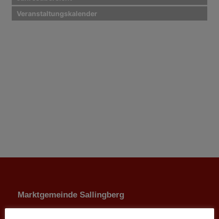
Veranstaltungskalender
Marktgemeinde Sallingberg
3525 Sallingberg