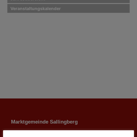
Veranstaltungskalender
Marktgemeinde Sallingberg
3525 Sallingberg