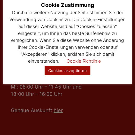
Hauptstraße 24
Cookie Zustimmung
Tel: 02877/8344
Durch die weitere Nutzung der Seite stimmen Sie der
Fax: 02877/8344-4
Verwendung von Cookies zu. Die Cookie-Einstellungen
gemeinde@sallingberg.at
auf dieser Website sind auf "Cookies zulassen"
eingestellt, um Ihnen das beste Surferlebnis zu
ermöglichen. Wenn Sie diese Website ohne Änderung
Ihrer Cookie-Einstellungen verwenden oder auf
"Akzeptieren" klicken, erklären Sie sich damit
einverstanden.
Cookie Richtlinie
Amts- und Sprechzeiten
Cookies akzeptieren
Mo, Fr: 08:00 Uhr – 11:45 Uhr
Mi: 08:00 Uhr – 11:45 Uhr und
13:00 Uhr – 16:00 Uhr
Genaue Auskunft
hier