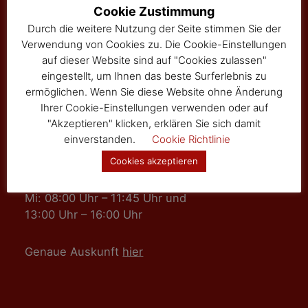
Hauptstraße 24
Cookie Zustimmung
Tel: 02877/8344
Durch die weitere Nutzung der Seite stimmen Sie der
Fax: 02877/8344-4
Verwendung von Cookies zu. Die Cookie-Einstellungen
gemeinde@sallingberg.at
auf dieser Website sind auf "Cookies zulassen"
eingestellt, um Ihnen das beste Surferlebnis zu
ermöglichen. Wenn Sie diese Website ohne Änderung
Ihrer Cookie-Einstellungen verwenden oder auf
"Akzeptieren" klicken, erklären Sie sich damit
einverstanden.
Cookie Richtlinie
Amts- und Sprechzeiten
Cookies akzeptieren
Mo, Fr: 08:00 Uhr – 11:45 Uhr
Mi: 08:00 Uhr – 11:45 Uhr und
13:00 Uhr – 16:00 Uhr
Genaue Auskunft
hier