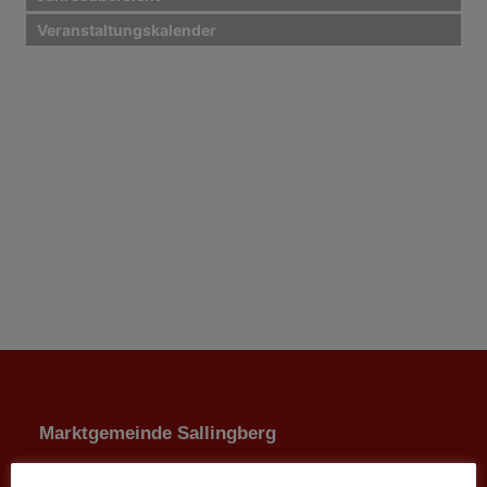
Veranstaltungskalender
Marktgemeinde Sallingberg
3525 Sallingberg