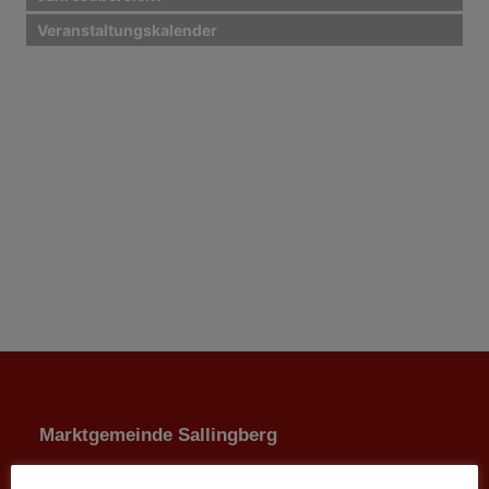
Veranstaltungskalender
Marktgemeinde Sallingberg
3525 Sallingberg