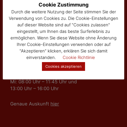
Hauptstraße 24
Cookie Zustimmung
Tel: 02877/8344
Durch die weitere Nutzung der Seite stimmen Sie der
Fax: 02877/8344-4
Verwendung von Cookies zu. Die Cookie-Einstellungen
gemeinde@sallingberg.at
auf dieser Website sind auf "Cookies zulassen"
eingestellt, um Ihnen das beste Surferlebnis zu
ermöglichen. Wenn Sie diese Website ohne Änderung
Ihrer Cookie-Einstellungen verwenden oder auf
"Akzeptieren" klicken, erklären Sie sich damit
einverstanden.
Cookie Richtlinie
Amts- und Sprechzeiten
Cookies akzeptieren
Mo, Fr: 08:00 Uhr – 11:45 Uhr
Mi: 08:00 Uhr – 11:45 Uhr und
13:00 Uhr – 16:00 Uhr
Genaue Auskunft
hier