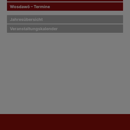
Wosdawö – Termine
Jahresübersicht
Veranstaltungskalender