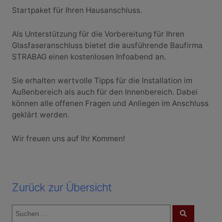
Startpaket für Ihren Hausanschluss.
Als Unterstützung für die Vorbereitung für Ihren
Glasfaseranschluss bietet die ausführende Baufirma
STRABAG einen kostenlosen Infoabend an.
Sie erhalten wertvolle Tipps für die Installation im
Außenbereich als auch für den Innenbereich. Dabei
können alle offenen Fragen und Anliegen im Anschluss
geklärt werden.
Wir freuen uns auf Ihr Kommen!
Zurück zur Übersicht
S
S
u
u