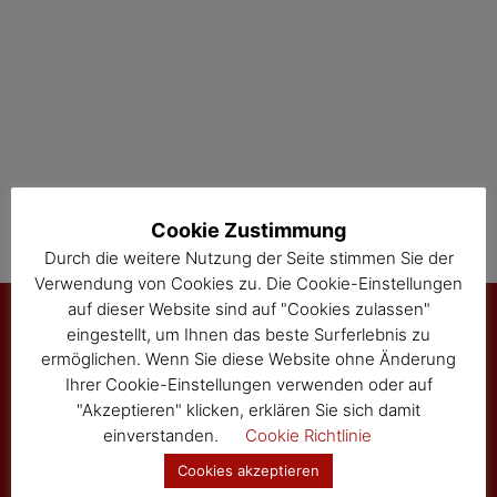
Cookie Zustimmung
Durch die weitere Nutzung der Seite stimmen Sie der
Verwendung von Cookies zu. Die Cookie-Einstellungen
auf dieser Website sind auf "Cookies zulassen"
eingestellt, um Ihnen das beste Surferlebnis zu
ermöglichen. Wenn Sie diese Website ohne Änderung
Marktgemeinde Sallingberg
Ihrer Cookie-Einstellungen verwenden oder auf
3525 Sallingberg
"Akzeptieren" klicken, erklären Sie sich damit
Hauptstraße 24
einverstanden.
Cookie Richtlinie
Tel: 02877/8344
Cookies akzeptieren
Fax: 02877/8344-4