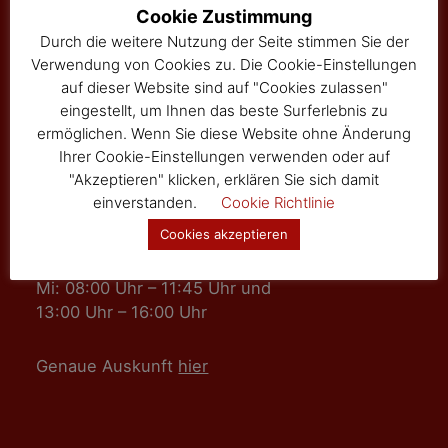
Hauptstraße 24
Cookie Zustimmung
Tel: 02877/8344
Durch die weitere Nutzung der Seite stimmen Sie der
Fax: 02877/8344-4
Verwendung von Cookies zu. Die Cookie-Einstellungen
gemeinde@sallingberg.at
auf dieser Website sind auf "Cookies zulassen"
eingestellt, um Ihnen das beste Surferlebnis zu
ermöglichen. Wenn Sie diese Website ohne Änderung
Ihrer Cookie-Einstellungen verwenden oder auf
"Akzeptieren" klicken, erklären Sie sich damit
einverstanden.
Cookie Richtlinie
Amts- und Sprechzeiten
Cookies akzeptieren
Mo, Fr: 08:00 Uhr – 11:45 Uhr
Mi: 08:00 Uhr – 11:45 Uhr und
13:00 Uhr – 16:00 Uhr
Genaue Auskunft
hier