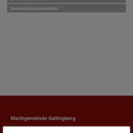
Veranstaltungskalender
Marktgemeinde Sallingberg
3525 Sallingberg