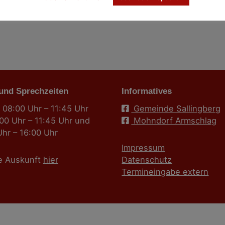
 und Sprechzeiten
Informatives
 08:00 Uhr – 11:45 Uhr
Gemeinde Sallingberg
:00 Uhr – 11:45 Uhr und
Mohndorf Armschlag
Uhr – 16:00 Uhr
Impressum
e Auskunft
hier
Datenschutz
Termineingabe extern