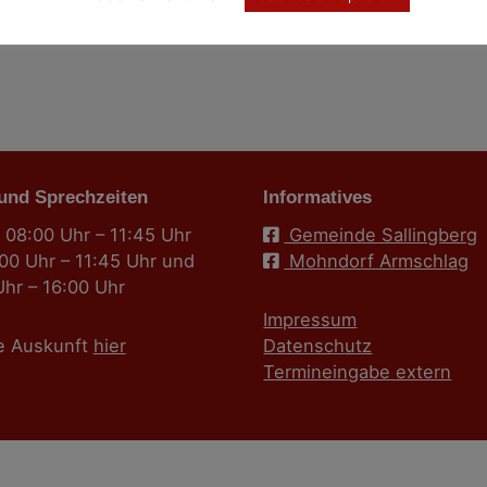
 und Sprechzeiten
Informatives
 08:00 Uhr – 11:45 Uhr
Gemeinde Sallingberg
:00 Uhr – 11:45 Uhr und
Mohndorf Armschlag
Uhr – 16:00 Uhr
Impressum
e Auskunft
hier
Datenschutz
Termineingabe extern