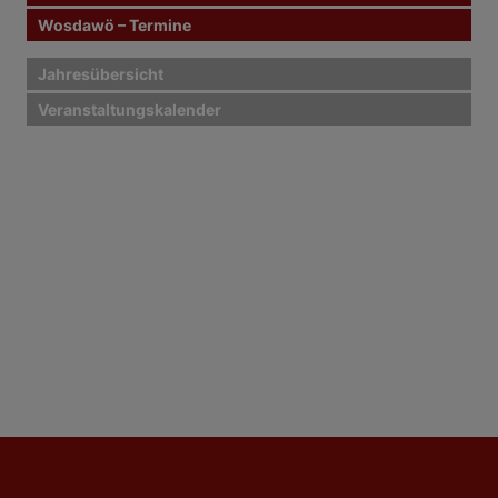
Wosdawö – Termine
Jahresübersicht
Veranstaltungskalender