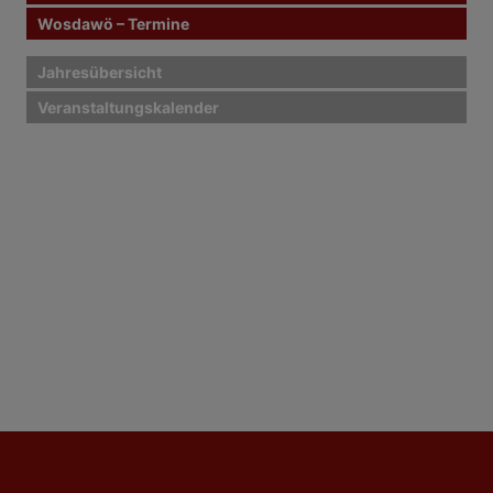
Wosdawö – Termine
Jahresübersicht
Veranstaltungskalender