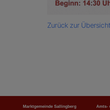
Zurück zur Übersich
Marktgemeinde Sallingberg
Amts-