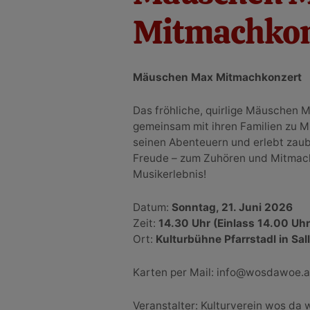
Mitmachkon
Mäuschen Max Mitmachkonzert
Das fröhliche, quirlige Mäuschen M
gemeinsam mit ihren Familien zu 
seinen Abenteuern und erlebt zaub
Freude – zum Zuhören und Mitmac
Musikerlebnis!
Datum:
Sonntag, 21. Juni 2026
Zeit:
14.30 Uhr (Einlass 14.00 Uhr
Ort:
Kulturbühne Pfarrstadl in Sal
Karten per Mail: info@wosdawoe.
Veranstalter: Kulturverein wos da 