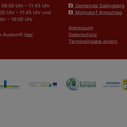
 08:00 Uhr – 11:45 Uhr
Gemeinde Sallingberg
:00 Uhr – 11:45 Uhr und
Mohndorf Armschlag
Uhr – 16:00 Uhr
Impressum
e Auskunft
hier
Datenschutz
Termineingabe extern