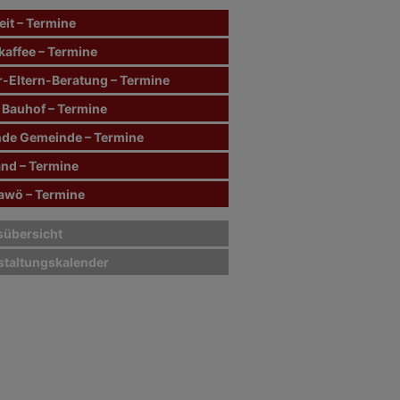
it – Termine
kaffee – Termine
r-Eltern-Beratung – Termine
 Bauhof – Termine
de Gemeinde – Termine
and – Termine
wö – Termine
sübersicht
staltungskalender