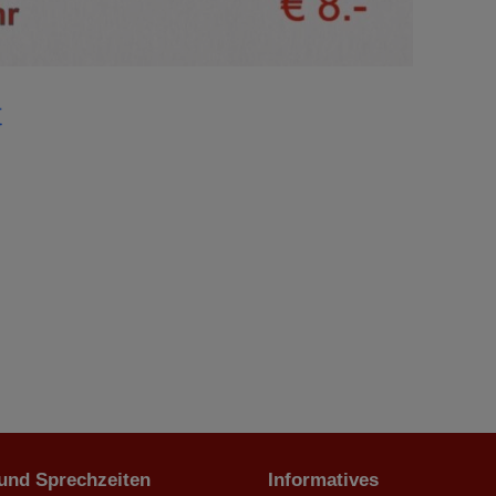
t
 und Sprechzeiten
Informatives