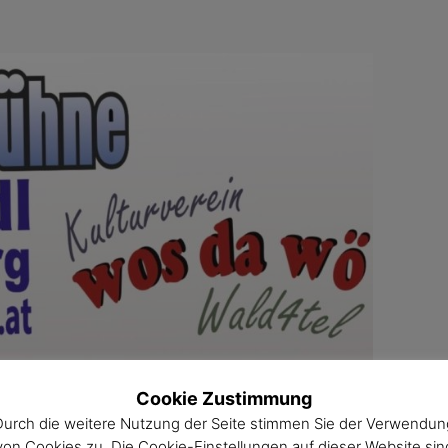
Cookie Zustimmung
Durch die weitere Nutzung der Seite stimmen Sie der Verwendun
von Cookies zu. Die Cookie-Einstellungen auf dieser Website sin