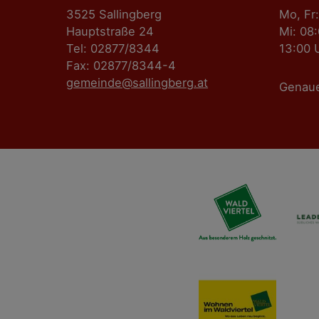
3525 Sallingberg
Mo, Fr:
Hauptstraße 24
Mi: 08
Tel: 02877/8344
13:00 
Fax: 02877/8344-4
gemeinde@sallingberg.at
Genau