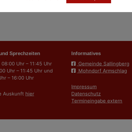
 und Sprechzeiten
Informatives
 08:00 Uhr – 11:45 Uhr
Gemeinde Sallingberg
:00 Uhr – 11:45 Uhr und
Mohndorf Armschlag
Uhr – 16:00 Uhr
Impressum
e Auskunft
hier
Datenschutz
Termineingabe extern