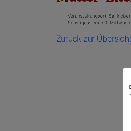
Veranstaltungsort: Sallingbe
Sonstiges: jeden 3. Mittwoch
Zurück zur Übersich