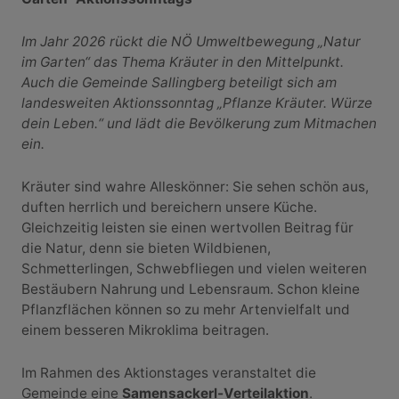
Im Jahr 2026 rückt die NÖ Umweltbewegung „Natur
im Garten“ das Thema Kräuter in den Mittelpunkt.
Auch die Gemeinde Sallingberg beteiligt sich am
landesweiten Aktionssonntag „Pflanze Kräuter. Würze
dein Leben.“ und lädt die Bevölkerung zum Mitmachen
ein.
Kräuter sind wahre Alleskönner: Sie sehen schön aus,
duften herrlich und bereichern unsere Küche.
Gleichzeitig leisten sie einen wertvollen Beitrag für
die Natur, denn sie bieten Wildbienen,
Schmetterlingen, Schwebfliegen und vielen weiteren
Bestäubern Nahrung und Lebensraum. Schon kleine
Pflanzflächen können so zu mehr Artenvielfalt und
einem besseren Mikroklima beitragen.
Im Rahmen des Aktionstages veranstaltet die
Gemeinde eine
Samensackerl-Verteilaktion
.