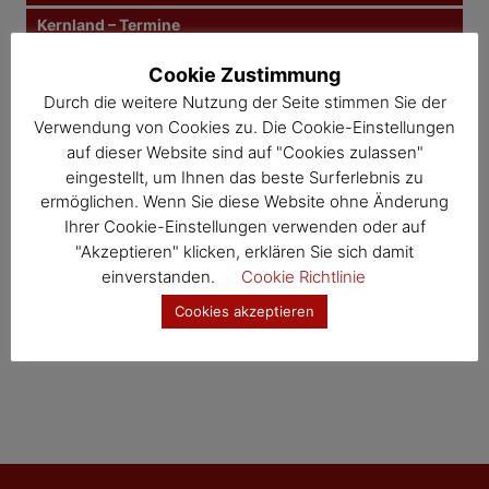
Kernland – Termine
Wosdawö – Termine
Cookie Zustimmung
Durch die weitere Nutzung der Seite stimmen Sie der
Jahresübersicht
Verwendung von Cookies zu. Die Cookie-Einstellungen
Veranstaltungskalender
auf dieser Website sind auf "Cookies zulassen"
eingestellt, um Ihnen das beste Surferlebnis zu
ermöglichen. Wenn Sie diese Website ohne Änderung
Ihrer Cookie-Einstellungen verwenden oder auf
"Akzeptieren" klicken, erklären Sie sich damit
einverstanden.
Cookie Richtlinie
Cookies akzeptieren