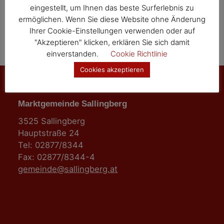
eingestellt, um Ihnen das beste Surferlebnis zu
ermöglichen. Wenn Sie diese Website ohne Änderung
Ihrer Cookie-Einstellungen verwenden oder auf
"Akzeptieren" klicken, erklären Sie sich damit
einverstanden.
Cookie Richtlinie
Cookies akzeptieren
Marktgemeinde Sallingberg
3525 Sallingberg
Hauptstraße 24
Tel: 02877/8344
Fax: 02877/8344-4
gemeinde@sallingberg.at