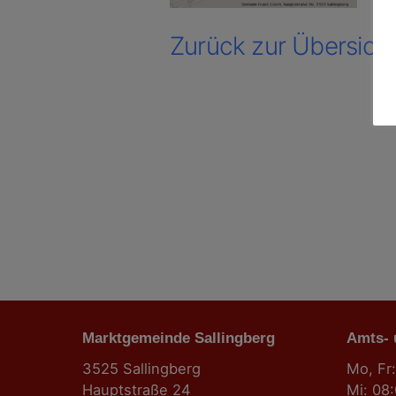
Zurück zur Übersich
Marktgemeinde Sallingberg
Amts-
3525 Sallingberg
Mo, Fr:
Hauptstraße 24
Mi: 08