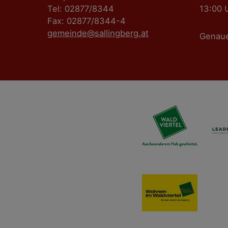
Tel: 02877/8344
13:00 
Fax: 02877/8344-4
gemeinde@sallingberg.at
Genau