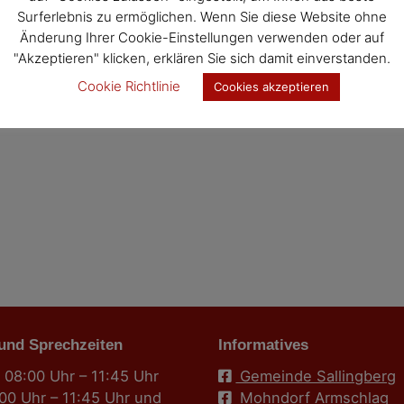
Surferlebnis zu ermöglichen. Wenn Sie diese Website ohne
Änderung Ihrer Cookie-Einstellungen verwenden oder auf
t
"Akzeptieren" klicken, erklären Sie sich damit einverstanden.
Cookie Richtlinie
Cookies akzeptieren
 und Sprechzeiten
Informatives
 08:00 Uhr – 11:45 Uhr
Gemeinde Sallingberg
:00 Uhr – 11:45 Uhr und
Mohndorf Armschlag