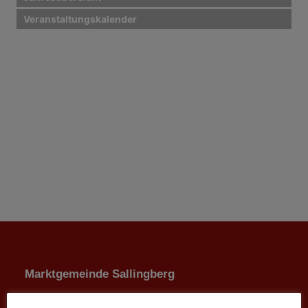
Veranstaltungskalender
Marktgemeinde Sallingberg
3525 Sallingberg