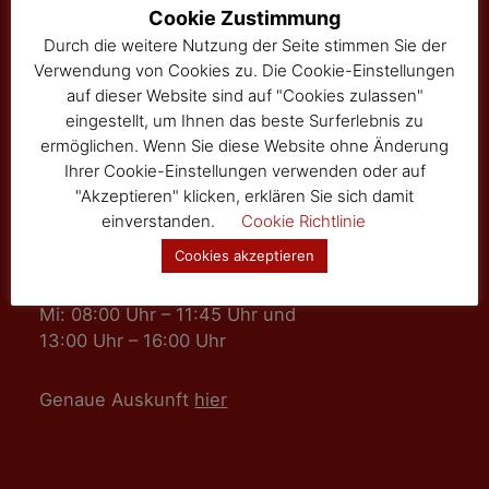
Hauptstraße 24
Cookie Zustimmung
Tel: 02877/8344
Durch die weitere Nutzung der Seite stimmen Sie der
Fax: 02877/8344-4
Verwendung von Cookies zu. Die Cookie-Einstellungen
gemeinde@sallingberg.at
auf dieser Website sind auf "Cookies zulassen"
eingestellt, um Ihnen das beste Surferlebnis zu
ermöglichen. Wenn Sie diese Website ohne Änderung
Ihrer Cookie-Einstellungen verwenden oder auf
"Akzeptieren" klicken, erklären Sie sich damit
einverstanden.
Cookie Richtlinie
Amts- und Sprechzeiten
Cookies akzeptieren
Mo, Fr: 08:00 Uhr – 11:45 Uhr
Mi: 08:00 Uhr – 11:45 Uhr und
13:00 Uhr – 16:00 Uhr
Genaue Auskunft
hier