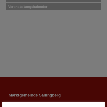
Veranstaltungskalender
Marktgemeinde Sallingberg
3525 Sallingberg