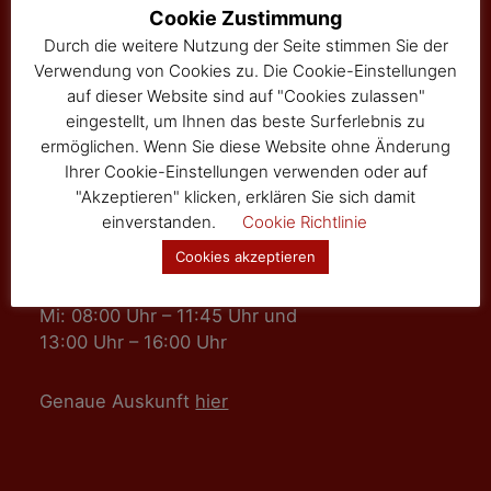
Hauptstraße 24
Cookie Zustimmung
Tel: 02877/8344
Durch die weitere Nutzung der Seite stimmen Sie der
Fax: 02877/8344-4
Verwendung von Cookies zu. Die Cookie-Einstellungen
gemeinde@sallingberg.at
auf dieser Website sind auf "Cookies zulassen"
eingestellt, um Ihnen das beste Surferlebnis zu
ermöglichen. Wenn Sie diese Website ohne Änderung
Ihrer Cookie-Einstellungen verwenden oder auf
"Akzeptieren" klicken, erklären Sie sich damit
einverstanden.
Cookie Richtlinie
Amts- und Sprechzeiten
Cookies akzeptieren
Mo, Fr: 08:00 Uhr – 11:45 Uhr
Mi: 08:00 Uhr – 11:45 Uhr und
13:00 Uhr – 16:00 Uhr
Genaue Auskunft
hier