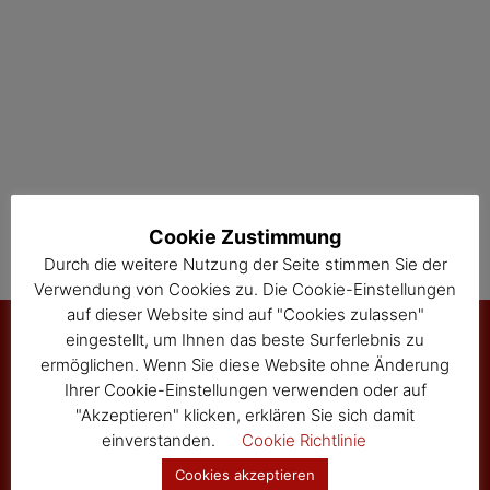
Cookie Zustimmung
Durch die weitere Nutzung der Seite stimmen Sie der
Verwendung von Cookies zu. Die Cookie-Einstellungen
auf dieser Website sind auf "Cookies zulassen"
eingestellt, um Ihnen das beste Surferlebnis zu
ermöglichen. Wenn Sie diese Website ohne Änderung
Marktgemeinde Sallingberg
Ihrer Cookie-Einstellungen verwenden oder auf
"Akzeptieren" klicken, erklären Sie sich damit
3525 Sallingberg
einverstanden.
Cookie Richtlinie
Hauptstraße 24
Tel: 02877/8344
Cookies akzeptieren