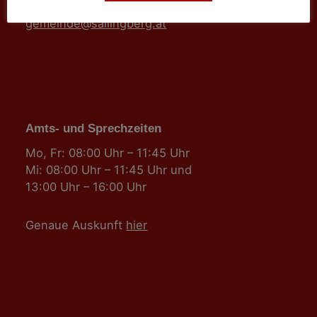
Fax: 02877/8344-4
gemeinde@sallingberg.at
Amts- und Sprechzeiten
Mo, Fr: 08:00 Uhr – 11:45 Uhr
Mi: 08:00 Uhr – 11:45 Uhr und
13:00 Uhr – 16:00 Uhr
Genaue Auskunft
hier