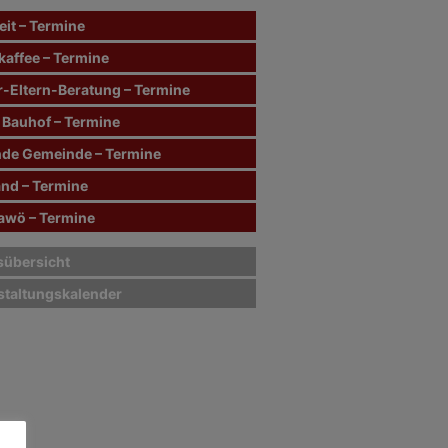
it – Termine
kaffee – Termine
r-Eltern-Beratung – Termine
 Bauhof – Termine
de Gemeinde – Termine
and – Termine
wö – Termine
sübersicht
staltungskalender