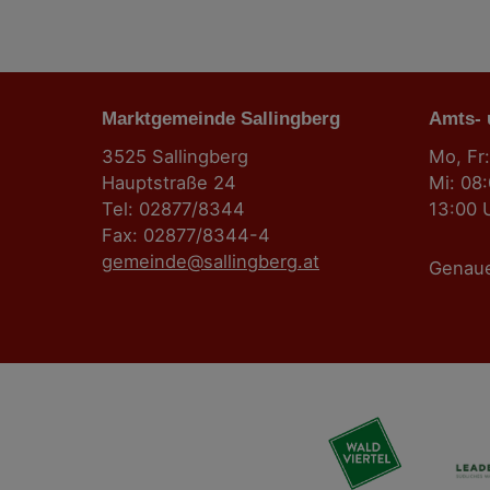
Marktgemeinde Sallingberg
Amts-
3525 Sallingberg
Mo, Fr:
Hauptstraße 24
Mi: 08
Tel: 02877/8344
13:00 
Fax: 02877/8344-4
gemeinde@sallingberg.at
Genau