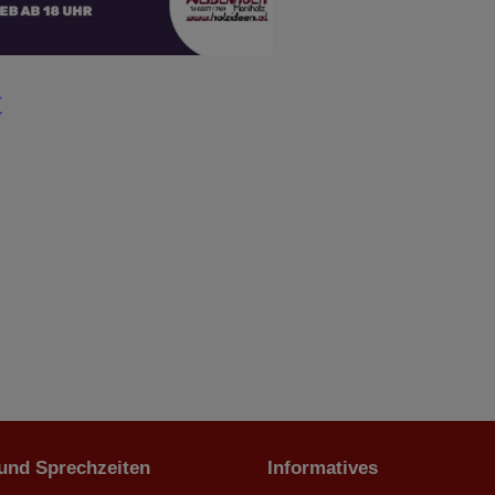
t
 und Sprechzeiten
Informatives