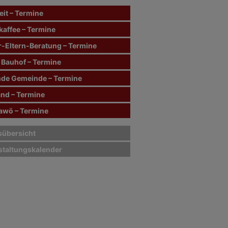
it – Termine
kaffee – Termine
r-Eltern-Beratung – Termine
 Bauhof – Termine
de Gemeinde – Termine
and – Termine
wö – Termine
sübersicht
staltungskalender