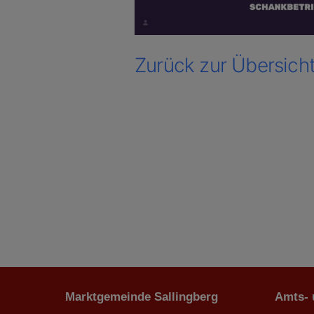
Zurück zur Übersich
Marktgemeinde Sallingberg
Amts-