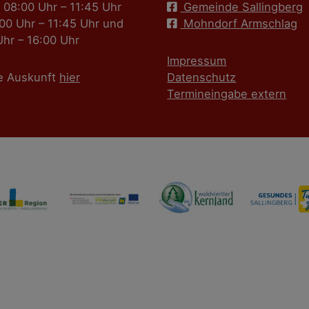
 08:00 Uhr – 11:45 Uhr
Gemeinde Sallingberg
:00 Uhr – 11:45 Uhr und
Mohndorf Armschlag
Uhr – 16:00 Uhr
Impressum
e Auskunft
hier
Datenschutz
Termineingabe extern