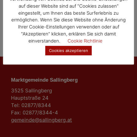
auf dieser Website sind auf "Cookies zulassen"
eingestellt, um Ihnen das beste Surferlebnis zu
ermöglichen. Wenn Sie diese Website ohne Änderung
Ihrer Cookie-Einstellungen verwenden oder auf
"Akzeptieren" klicken, erklären Sie sich damit
einverstanden.
Cookie Richtlinie
Cookies akzeptieren
Marktgemeinde Sallingberg
3525 Sallingberg
Hauptstraße 24
Tel: 02877/8344
Fax: 02877/8344-4
gemeinde@sallingberg.at