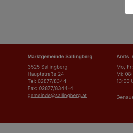
Marktgemeinde Sallingberg
Amts-
3525 Sallingberg
Mo, Fr:
Hauptstraße 24
Mi: 08
Tel: 02877/8344
13:00 
Fax: 02877/8344-4
gemeinde@sallingberg.at
Genau