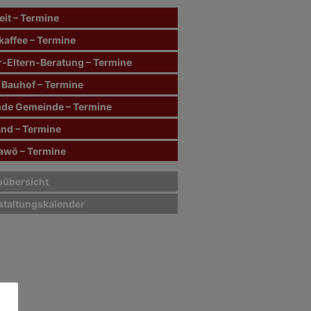
it – Termine
kaffee – Termine
r-Eltern-Beratung – Termine
 Bauhof – Termine
de Gemeinde – Termine
and – Termine
wö – Termine
sübersicht
staltungskalender