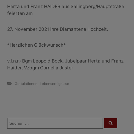
Herta und Franz HAIDER aus Sallingberg/Hauptstraße
feierten am
27. November 2021 ihre Diamantene Hochzeit.
*Herzlichen Glückwunsch*
v.l.n.r.: Bgm Leopold Bock, Jubelpaar Herta und Franz
Haider, Vzbgm Cornelia Juster
,
Gratulationen
Lebensereignisse
B
S
e
S
u
u
c
c