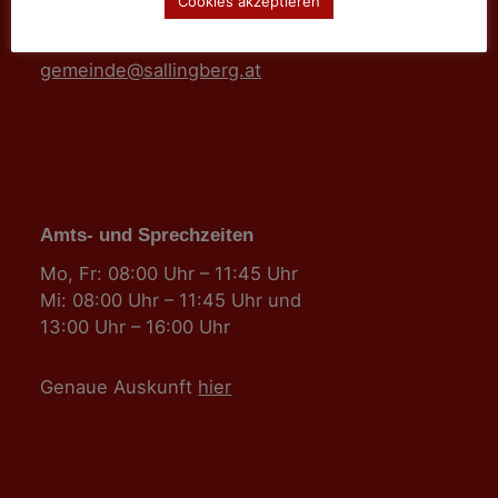
Cookies akzeptieren
Tel: 02877/8344
Fax: 02877/8344-4
gemeinde@sallingberg.at
Amts- und Sprechzeiten
Mo, Fr: 08:00 Uhr – 11:45 Uhr
Mi: 08:00 Uhr – 11:45 Uhr und
13:00 Uhr – 16:00 Uhr
Genaue Auskunft
hier