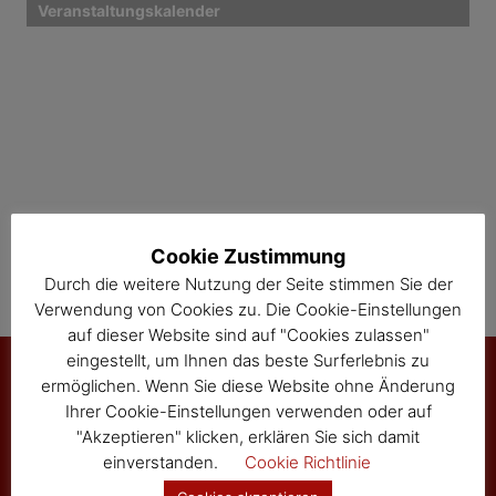
Veranstaltungskalender
g
a
t
i
o
n
Cookie Zustimmung
Durch die weitere Nutzung der Seite stimmen Sie der
Verwendung von Cookies zu. Die Cookie-Einstellungen
auf dieser Website sind auf "Cookies zulassen"
eingestellt, um Ihnen das beste Surferlebnis zu
ermöglichen. Wenn Sie diese Website ohne Änderung
Ihrer Cookie-Einstellungen verwenden oder auf
Marktgemeinde Sallingberg
"Akzeptieren" klicken, erklären Sie sich damit
3525 Sallingberg
einverstanden.
Cookie Richtlinie
Hauptstraße 24