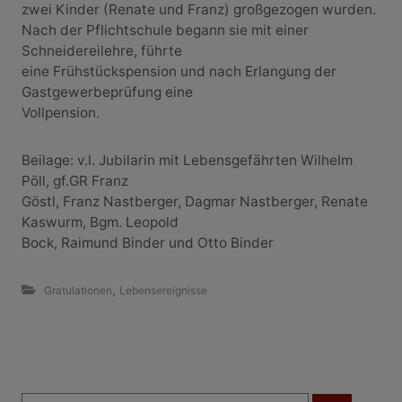
zwei Kinder (Renate und Franz) großgezogen wurden.
Nach der Pflichtschule begann sie mit einer
Schneidereilehre, führte
eine Frühstückspension und nach Erlangung der
Gastgewerbeprüfung eine
Vollpension.
Beilage: v.l. Jubilarin mit Lebensgefährten Wilhelm
Pöll, gf.GR Franz
Göstl, Franz Nastberger, Dagmar Nastberger, Renate
Kaswurm, Bgm. Leopold
Bock, Raimund Binder und Otto Binder
,
Gratulationen
Lebensereignisse
B
S