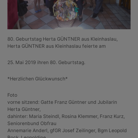
80. Geburtstag Herta GÜNTNER aus Kleinhaslau,
Herta GÜNTNER aus Kleinhaslau feierte am
25. Mai 2019 ihren 80. Geburtstag.
*Herzlichen Glückwunsch*
Foto
vorne sitzend: Gatte Franz Güntner und Jubilarin
Herta Güntner,
dahinter: Maria Steindl, Rosina Klemmer, Franz Kurz,
Seniorenbund Obfrau
Annemarie Anderl, gfGR Josef Zeilinger, Bgm Leopold
Bock, Leopoldine