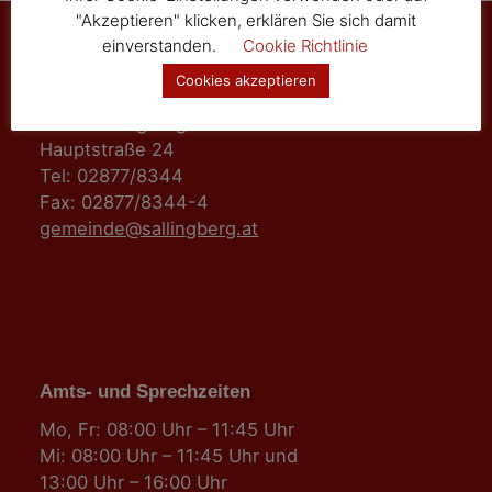
"Akzeptieren" klicken, erklären Sie sich damit
einverstanden.
Cookie Richtlinie
Cookies akzeptieren
Marktgemeinde Sallingberg
3525 Sallingberg
Hauptstraße 24
Tel: 02877/8344
Fax: 02877/8344-4
gemeinde@sallingberg.at
Amts- und Sprechzeiten
Mo, Fr: 08:00 Uhr – 11:45 Uhr
Mi: 08:00 Uhr – 11:45 Uhr und
13:00 Uhr – 16:00 Uhr