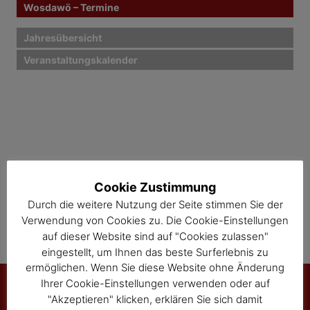
Wosdawö – Termine
v
i
Jahresübersicht
Veranstaltungskalender
g
a
t
i
o
Cookie Zustimmung
n
Durch die weitere Nutzung der Seite stimmen Sie der
Verwendung von Cookies zu. Die Cookie-Einstellungen
auf dieser Website sind auf "Cookies zulassen"
eingestellt, um Ihnen das beste Surferlebnis zu
ermöglichen. Wenn Sie diese Website ohne Änderung
Ihrer Cookie-Einstellungen verwenden oder auf
"Akzeptieren" klicken, erklären Sie sich damit