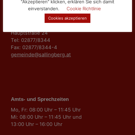
"Akzeptieren" klicken, erklären Sie sich damit
einverstanden.
Cookie Richtlinie
Marktgemeinde Sallingberg
Cookies akzeptieren
3525 Sallingberg
Hauptstraße 24
Tel: 02877/8344
Fax: 02877/8344-4
gemeinde@sallingberg.at
Amts- und Sprechzeiten
Mo, Fr: 08:00 Uhr – 11:45 Uhr
Mi: 08:00 Uhr – 11:45 Uhr und
13:00 Uhr – 16:00 Uhr