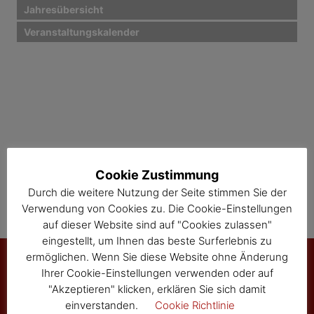
i
Jahresübersicht
Veranstaltungskalender
g
a
t
i
o
n
Cookie Zustimmung
Durch die weitere Nutzung der Seite stimmen Sie der
Verwendung von Cookies zu. Die Cookie-Einstellungen
auf dieser Website sind auf "Cookies zulassen"
eingestellt, um Ihnen das beste Surferlebnis zu
ermöglichen. Wenn Sie diese Website ohne Änderung
Ihrer Cookie-Einstellungen verwenden oder auf
"Akzeptieren" klicken, erklären Sie sich damit
Marktgemeinde Sallingberg
einverstanden.
Cookie Richtlinie