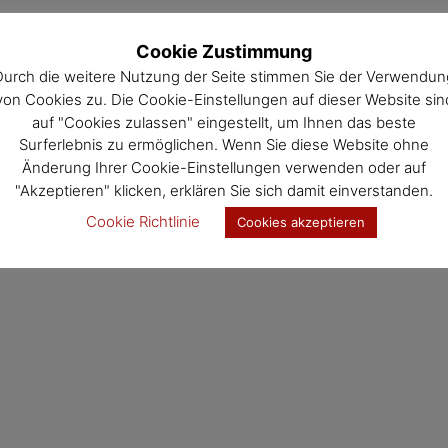
urtstag.
Cookie Zustimmung
Durch die weitere Nutzung der Seite stimmen Sie der Verwendun
von Cookies zu. Die Cookie-Einstellungen auf dieser Website sin
auf "Cookies zulassen" eingestellt, um Ihnen das beste
und Gattin Maria Schiller, dahinter
Surferlebnis zu ermöglichen. Wenn Sie diese Website ohne
 Friederike, Bürgermeister Leopold
Änderung Ihrer Cookie-Einstellungen verwenden oder auf
"Akzeptieren" klicken, erklären Sie sich damit einverstanden.
Cookie Richtlinie
Cookies akzeptieren