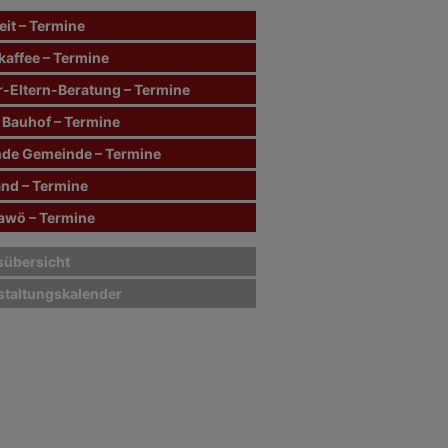
it – Termine
kaffee – Termine
r-Eltern-Beratung – Termine
 Bauhof – Termine
de Gemeinde – Termine
and – Termine
wö – Termine
sübersicht
staltungskalender