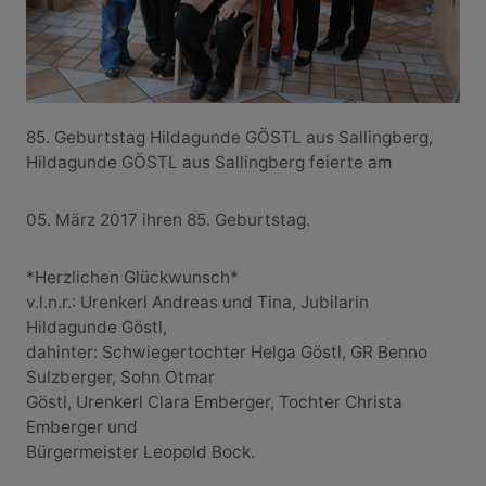
85. Geburtstag Hildagunde GÖSTL aus Sallingberg,
Hildagunde GÖSTL aus Sallingberg feierte am
05. März 2017 ihren 85. Geburtstag.
*Herzlichen Glückwunsch*
v.l.n.r.: Urenkerl Andreas und Tina, Jubilarin
Hildagunde Göstl,
dahinter: Schwiegertochter Helga Göstl, GR Benno
Sulzberger, Sohn Otmar
Göstl, Urenkerl Clara Emberger, Tochter Christa
Emberger und
Bürgermeister Leopold Bock.